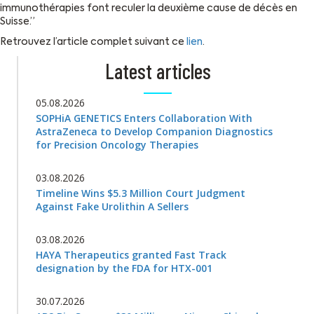
immunothérapies font reculer la deuxième cause de décès en
Suisse.”
Retrouvez l’article complet suivant ce
lien
.
Latest articles
05.08.2026
SOPHiA GENETICS Enters Collaboration With
AstraZeneca to Develop Companion Diagnostics
for Precision Oncology Therapies
03.08.2026
Timeline Wins $5.3 Million Court Judgment
Against Fake Urolithin A Sellers
03.08.2026
HAYA Therapeutics granted Fast Track
designation by the FDA for HTX-001
30.07.2026