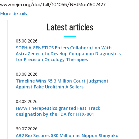
www.nejm.org/doi/full/10.1056/NEJMoa1607427
More details
Latest articles
05.08.2026
SOPHiA GENETICS Enters Collaboration With
AstraZeneca to Develop Companion Diagnostics
for Precision Oncology Therapies
03.08.2026
Timeline Wins $5.3 Million Court Judgment
Against Fake Urolithin A Sellers
03.08.2026
HAYA Therapeutics granted Fast Track
designation by the FDA for HTX-001
30.07.2026
AB2 Bio Secures $30 Million as Nippon Shinyaku