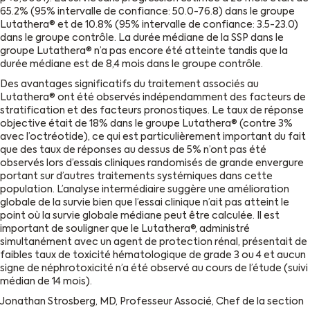
65.2% (95% intervalle de confiance: 50.0-76.8) dans le groupe
Lutathera® et de 10.8% (95% intervalle de confiance: 3.5-23.0)
dans le groupe contrôle. La durée médiane de la SSP dans le
groupe Lutathera® n’a pas encore été atteinte tandis que la
durée médiane est de 8,4 mois dans le groupe contrôle.
Des avantages significatifs du traitement associés au
Lutathera® ont été observés indépendamment des facteurs de
stratification et des facteurs pronostiques. Le taux de réponse
objective était de 18% dans le groupe Lutathera® (contre 3%
avec l’octréotide), ce qui est particulièrement important du fait
que des taux de réponses au dessus de 5% n’ont pas été
observés lors d’essais cliniques randomisés de grande envergure
portant sur d’autres traitements systémiques dans cette
population. L’analyse intermédiaire suggère une amélioration
globale de la survie bien que l’essai clinique n’ait pas atteint le
point où la survie globale médiane peut être calculée. Il est
important de souligner que le Lutathera®, administré
simultanément avec un agent de protection rénal, présentait de
faibles taux de toxicité hématologique de grade 3 ou 4 et aucun
signe de néphrotoxicité n’a été observé au cours de l’étude (suivi
médian de 14 mois).
Jonathan Strosberg, MD, Professeur Associé, Chef de la section