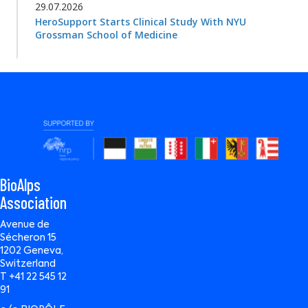
29.07.2026
HeroSupport Starts Clinical Study With NYU
Grossman School of Medicine
BioAlps
Association
Avenue de
Sécheron 15
1202 Geneva,
Switzerland
T +41 22 545 12
91